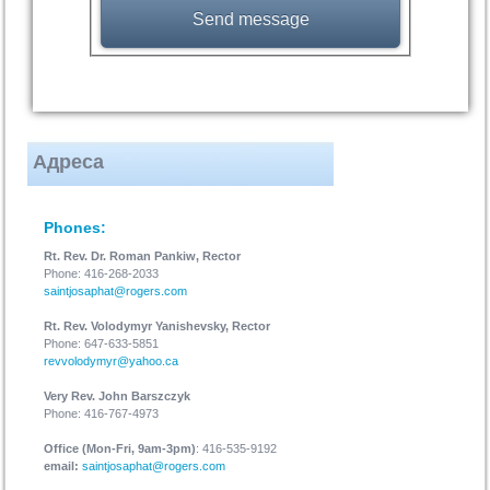
Адреса
Phones:
Rt. Rev. Dr. Roman Pankiw, Rector
Phone: 416-268-2033
saintjosaphat@rogers.com
Rt. Rev. Volodymyr Yanishevsky, Rector
Phone: 647-633-5851
revvolodymyr@yahoo.ca
Very Rev. John Barszczyk
Phone: 416-767-4973
Office (Mon-Fri, 9am-3pm)
: 416-535-9192
email:
saintjosaphat@rogers.com