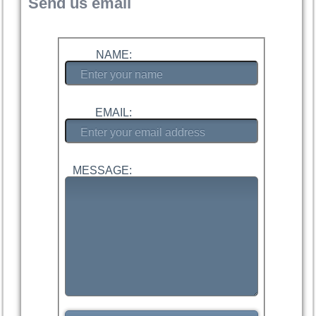
Send us email
NAME:
EMAIL:
MESSAGE: