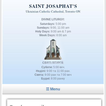
SAINT JOSAPHAT'S
Ukrainian Catholic Cathedral, Toronto ON
DIVINE LITURGY:
Saturdays:
5:00 pm
Sundays:
9:00, 11:00 am
Holy Days:
9:00 am & 7 pm
Week Days:
8:00 am
СВЯТІ ЛІТУРГІЇ:
Суботи:
5:00 веч.
Неділі:
9:00 та 11:00 ран.
Свята:
9:00 ран та 7:00 веч
Будні:
8:00 ранку
☰ Menu